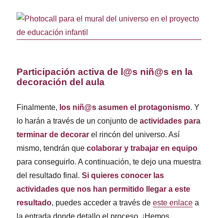
Participación activa de l@s niñ@s en la
decoración del aula
Finalmente,
los niñ@s asumen el protagonismo
. Y
lo harán a través de un conjunto de
actividades para
terminar de decorar
el rincón del universo. Así
mismo, tendrán que
colaborar y trabajar en equipo
para conseguirlo. A continuación, te dejo una muestra
del resultado final.
Si quieres conocer las
actividades que nos han permitido llegar a este
resultado
, puedes acceder a través de
este enlace
a
la entrada donde detallo el proceso. ¡Hemos