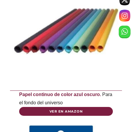
Papel continuo
de color azul oscuro.
Para
el fondo del universo
VER EN AMAZON