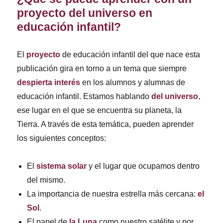
proyecto del universo en
educación infantil?
El
proyecto
de educación infantil del que nace esta
publicación gira en torno a un tema que siempre
despierta interés
en los alumnos y alumnas de
educación infantil. Estamos hablando
del universo
,
ese lugar en el que se encuentra su planeta, la
Tierra. A través de esta temática, pueden aprender
los siguientes conceptos:
El
sistema solar
y el lugar que ocupamos dentro
del mismo.
La importancia de nuestra estrella más cercana:
el
Sol
.
El papel de
la Luna
como nuestro satélite y por